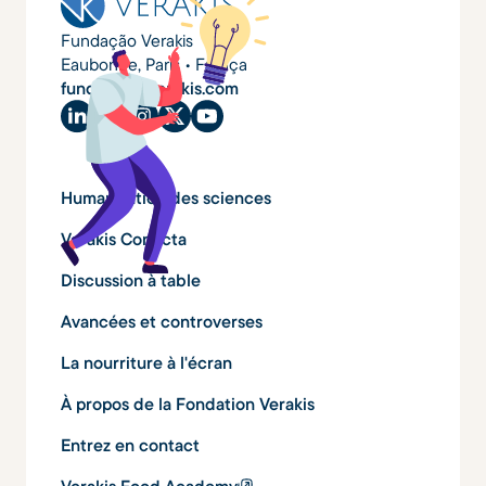
Fundação Verakis
Eaubonne, Paris • França
fundacao@verakis.com
Humanisation des sciences
Verakis Conecta
Discussion à table
Avancées et controverses
La nourriture à l'écran
À propos de la Fondation Verakis
Entrez en contact
Verakis Food Academy