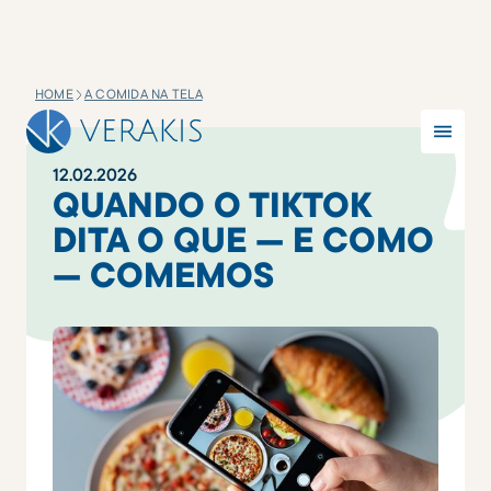
HOME
A COMIDA NA TELA
12
.
02
.
2026
QUANDO O TIKTOK
DITA O QUE — E COMO
— COMEMOS