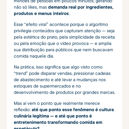
milhões de pessoas em poucos minutos, gerando
não só likes, mas
demanda real por ingredientes,
produtos e menus inteiros
.
Esse “efeito viral” acontece porque o algoritmo
privilegia conteúdos que capturam atenção — seja
pela estética do prato, pela simplicidade da receita
ou pela emoção que o vídeo provoca — e amplia
sua distribuição para públicos que nem buscavam
comida naquele dia.
Na prática, isso significa que algo visto como
“trend” pode disparar vendas, pressionar cadeias
de abastecimento e até levar a mudanças nos
estoques de supermercados e no
desenvolvimento de produtos por grandes marcas.
Mas aí vem o ponto que realmente merece
reflexão:
até que ponto esse fenômeno é cultura
culinária legítima — e até que ponto é
entretenimento transformando comida em
espetáculo?