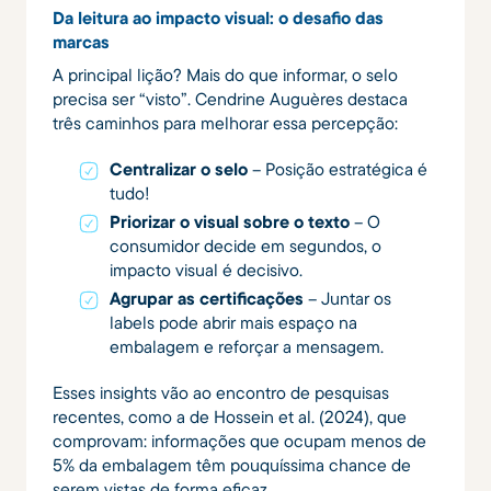
Da leitura ao impacto visual: o desafio das
marcas
A principal lição? Mais do que informar, o selo
precisa ser “visto”. Cendrine Auguères destaca
três caminhos para melhorar essa percepção:
Centralizar o selo
– Posição estratégica é
tudo!
Priorizar o visual sobre o texto
– O
consumidor decide em segundos, o
impacto visual é decisivo.
Agrupar as certificações
– Juntar os
labels pode abrir mais espaço na
embalagem e reforçar a mensagem.
Esses insights vão ao encontro de pesquisas
recentes, como a de Hossein et al. (2024), que
comprovam: informações que ocupam menos de
5% da embalagem têm pouquíssima chance de
serem vistas de forma eficaz.