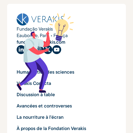
Fundação Verakis
Eaubonne, Paris • França
fundacao@verakis.com
Humanisation des sciences
Verakis Conecta
Discussion à table
Avancées et controverses
La nourriture à l'écran
À propos de la Fondation Verakis