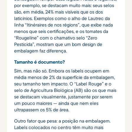
por exemplo, se destacam muito mais: seus selos
são, em média, 24% mais visíveis que os dos
laticínios. Exemplos como o alho de Lautrec da
linha “Itinéraires de nos régions”, que exibe nada
menos que seis certificações, e os tomates da
“Rougeline” com o chamativo selo “Zero
Pesticida”, mostram que um bom design de
embalagem faz diferença.
Tamanho é documento?
Sim, mas não só. Embora os labels ocupem em
média menos de 2% da superfície da embalagem,
seu tamanho tem impacto. O “Label Rouge” e o
selo de Agricultura Biológica (AB) são os que mais
se destacam visualmente, justamente por serem
um pouco maiores — ainda que nem eles
ultrapassem os 5% de área.
Outro fator que pesa: a posição na embalagem.
Labels colocados no centro têm muito mais