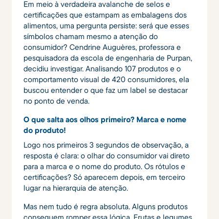
Em meio à verdadeira avalanche de selos e
certificações que estampam as embalagens dos
alimentos, uma pergunta persiste: será que esses
símbolos chamam mesmo a atenção do
consumidor? Cendrine Auguères, professora e
pesquisadora da escola de engenharia de Purpan,
decidiu investigar. Analisando 107 produtos e o
comportamento visual de 420 consumidores, ela
buscou entender o que faz um label se destacar
no ponto de venda.
O que salta aos olhos primeiro? Marca e nome
do produto!
Logo nos primeiros 3 segundos de observação, a
resposta é clara: o olhar do consumidor vai direto
para a marca e o nome do produto. Os rótulos e
certificações? Só aparecem depois, em terceiro
lugar na hierarquia de atenção.
Mas nem tudo é regra absoluta. Alguns produtos
conseguem romper essa lógica. Frutas e legumes,