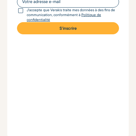
J'accepte que Verakis traite mes données à des fins de
communication, conformément à
Politique de
confidentialité