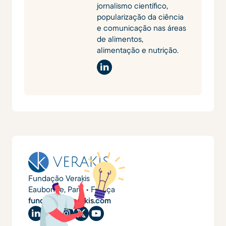
jornalismo científico,
popularização da ciência
e comunicação nas áreas
de alimentos,
alimentação e nutrição.
Fundação Verakis
Eaubonne, Paris • França
fundacao@verakis.com