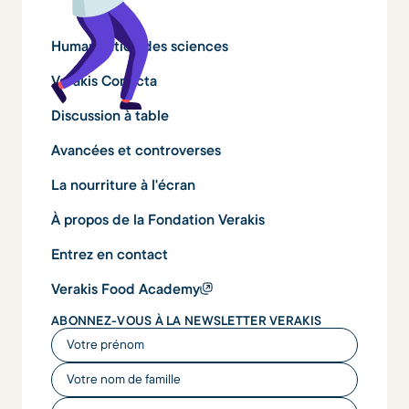
Humanisation des sciences
Verakis Conecta
Discussion à table
Avancées et controverses
La nourriture à l'écran
À propos de la Fondation Verakis
Entrez en contact
Verakis Food Academy
ABONNEZ-VOUS À LA NEWSLETTER VERAKIS
Votre prénom
Votre nom de famille
Votre adresse e-mail