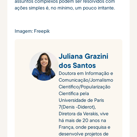
assuntos complexos podem ser resolvidos com
ações simples é, no mínimo, um pouco irritante.
Imagem: Freepik
Juliana Grazini
dos Santos
Doutora em Informação e
Comunicação/Jornalismo
Científico/Popularização
Científica pela
Universidade de Paris
7(Denis -Diderot),
Diretora da Verakis, vive
há mais de 20 anos na
França, onde pesquisa e
desenvolve projetos de