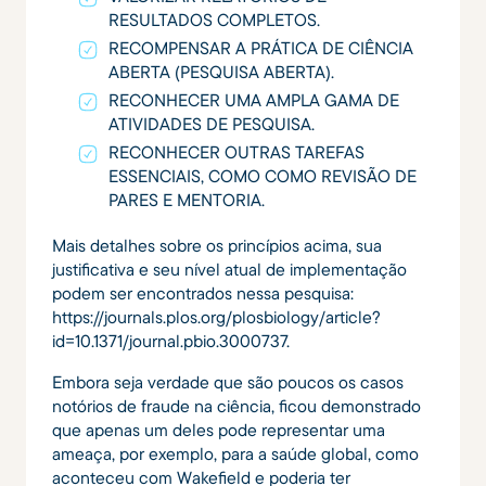
RESULTADOS COMPLETOS.
RECOMPENSAR A PRÁTICA DE CIÊNCIA
ABERTA (PESQUISA ABERTA).
RECONHECER UMA AMPLA GAMA DE
ATIVIDADES DE PESQUISA.
RECONHECER OUTRAS TAREFAS
ESSENCIAIS, COMO COMO REVISÃO DE
PARES E MENTORIA.
Mais detalhes sobre os princípios acima, sua
justificativa e seu nível atual de implementação
podem ser encontrados nessa pesquisa:
https://journals.plos.org/plosbiology/article?
id=10.1371/journal.pbio.3000737.
Embora seja verdade que são poucos os casos
notórios de fraude na ciência, ficou demonstrado
que apenas um deles pode representar uma
ameaça, por exemplo, para a saúde global, como
aconteceu com Wakefield e poderia ter