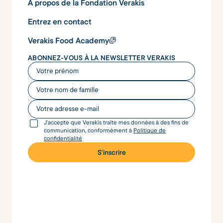
À propos de la Fondation Verakis
Entrez en contact
Verakis Food Academy
ABONNEZ-VOUS À LA NEWSLETTER VERAKIS
Votre prénom
Votre nom de famille
Votre adresse e-mail
J'accepte que Verakis traite mes données à des fins de
communication, conformément à
Politique de
confidentialité