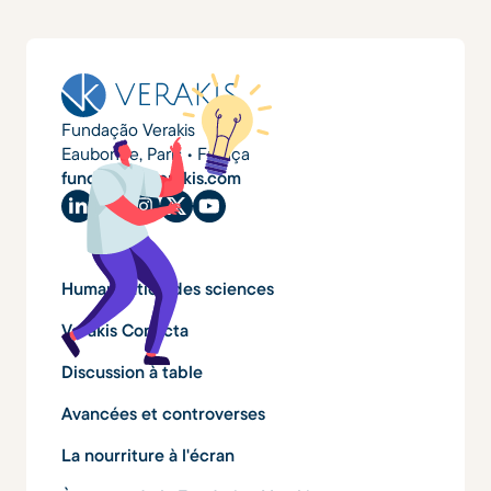
Fundação Verakis
Eaubonne, Paris • França
fundacao@verakis.com
Humanisation des sciences
Verakis Conecta
Discussion à table
Avancées et controverses
La nourriture à l'écran