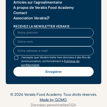
Articles sur l'agroalimentaire
A propos de Verakis Food Academy
Contact
Association Verakis
RECEVEZ LA NEWSLETTER VERAKIS
O seu nome
O seu sobrenome
O seu endereço de email
J'accepte que Verakis traite mes données à des fins de
communication, conformément à
Politique de
confidentialité
©
2026
Verakis Food Academy. Tous droits réservés.
Made by GOMO
.
Données personnelles
CGV