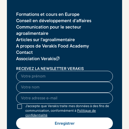
Formations et cours en Europe
Conseil en développement d'affaires
Communication pour le secteur
agroalimentaire
Articles sur l'agroalimentaire
A propos de Verakis Food Academy
Contact
Association Verakis
RECEVEZ LA NEWSLETTER VERAKIS
O seu nome
O seu sobrenome
O seu endereço de email
J'accepte que Verakis traite mes données à des fins de
communication, conformément à
Politique de
confidentialité