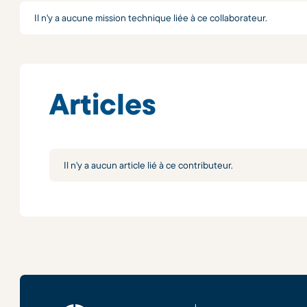
Il n'y a aucune mission technique liée à ce collaborateur.
Articles
Il n'y a aucun article lié à ce contributeur.