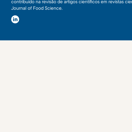
contribuído na revisão de artigos científicos em revistas c
Journal of Food Science.