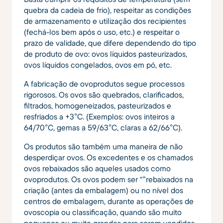
quebra da cadeia de frio), respeitar as condições
de armazenamento e utilização dos recipientes
(fechá-los bem após o uso, etc.) e respeitar o
prazo de validade, que difere dependendo do tipo
de produto de ovo: ovos líquidos pasteurizados,
ovos líquidos congelados, ovos em pó, etc.
A fabricação de ovoprodutos segue processos
rigorosos. Os ovos são quebrados, clarificados,
filtrados, homogeneizados, pasteurizados e
resfriados a +3°C. (Exemplos: ovos inteiros a
64/70°C, gemas a 59/63°C, claras a 62/66°C).
Os produtos são também uma maneira de não
desperdiçar ovos. Os excedentes e os chamados
ovos rebaixados são aqueles usados ​​como
ovoprodutos. Os ovos podem ser “”rebaixados na
criação (antes da embalagem) ou no nível dos
centros de embalagem, durante as operações de
ovoscopia ou classificação, quando são muito