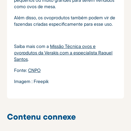
pequenos ou muito grandes para serem vendidos
como ovos de mesa.
Além disso, os ovoprodutos também podem vir de
fazendas criadas especificamente para esse uso.
Saiba mais com a
Missão Técnica ovos e
ovorpdutos da Verakis com a especialista Raquel
Santos
.
Fonte:
CNPO
Imagem : Freepik
Contenu connexe