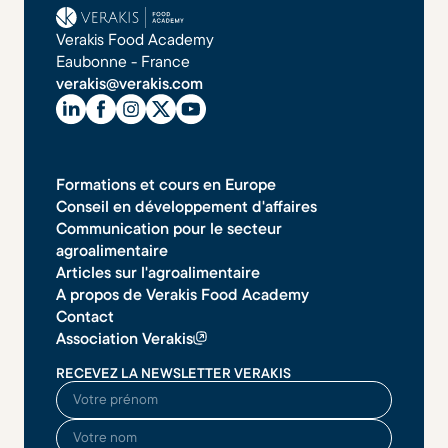
Verakis Food Academy
Eaubonne - France
verakis@verakis.com
Formations et cours en Europe
Conseil en développement d'affaires
Communication pour le secteur
agroalimentaire
Articles sur l'agroalimentaire
A propos de Verakis Food Academy
Contact
Association Verakis
RECEVEZ LA NEWSLETTER VERAKIS
O seu nome
O seu sobrenome