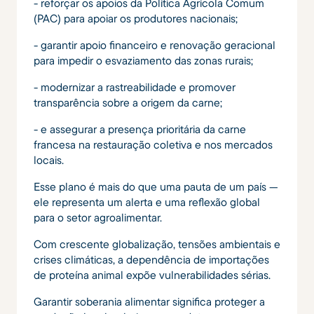
- reforçar os apoios da Política Agrícola Comum
(PAC) para apoiar os produtores nacionais;
- garantir apoio financeiro e renovação geracional
para impedir o esvaziamento das zonas rurais;
- modernizar a rastreabilidade e promover
transparência sobre a origem da carne;
- e assegurar a presença prioritária da carne
francesa na restauração coletiva e nos mercados
locais.
Esse plano é mais do que uma pauta de um país —
ele representa um alerta e uma reflexão global
para o setor agroalimentar.
Com crescente globalização, tensões ambientais e
crises climáticas, a dependência de importações
de proteína animal expõe vulnerabilidades sérias.
Garantir soberania alimentar significa proteger a