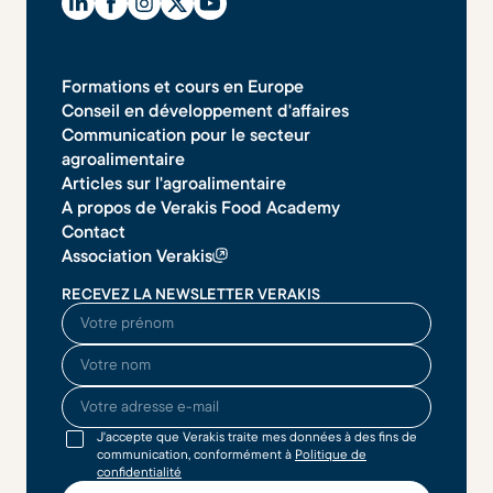
Formations et cours en Europe
Conseil en développement d'affaires
Communication pour le secteur
agroalimentaire
Articles sur l'agroalimentaire
A propos de Verakis Food Academy
Contact
Association Verakis
RECEVEZ LA NEWSLETTER VERAKIS
O seu nome
O seu sobrenome
O seu endereço de email
J'accepte que Verakis traite mes données à des fins de
communication, conformément à
Politique de
confidentialité