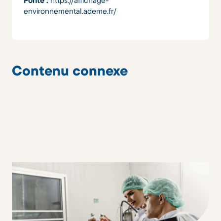
Fonte :
https://affichage-
environnemental.ademe.fr/
Contenu connexe