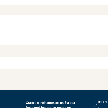
SUBSCRE
Cursos e treinamentos na Europa
O seu no
Desenvolvimento de negócios