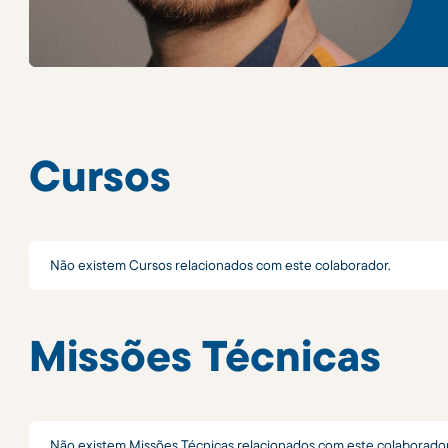
Cursos
Não existem Cursos relacionados com este colaborador.
Missões Técnicas
Não existem Missões Técnicas relacionados com este colaborador