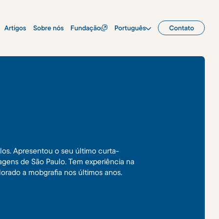
Artigos
Sobre nós
Fundação
Português
Contato
os. Apresentou o seu último curta-
ragens de São Paulo. Tem experiência na
lorado a mobgrafia nos últimos anos.