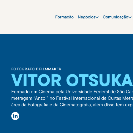
Formação
Negócios
Comunicação
FOTÓGRAFO E FILMMAKER
VITOR OTSUKA
Formado em Cinema pela Universidade Federal de São Carl
metragem “Anzol” no Festival Internacional de Curtas Met
área da Fotografia e da Cinematografia, além disso tem exp