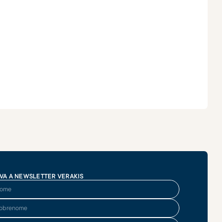
VA A NEWSLETTER VERAKIS
me
brenome