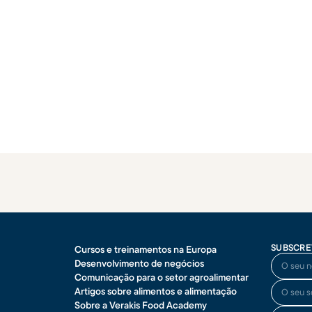
SUBSCRE
Cursos e treinamentos na Europa
O seu no
Desenvolvimento de negócios
Comunicação para o setor agroalimentar
O seu so
Artigos sobre alimentos e alimentação
Sobre a Verakis Food Academy