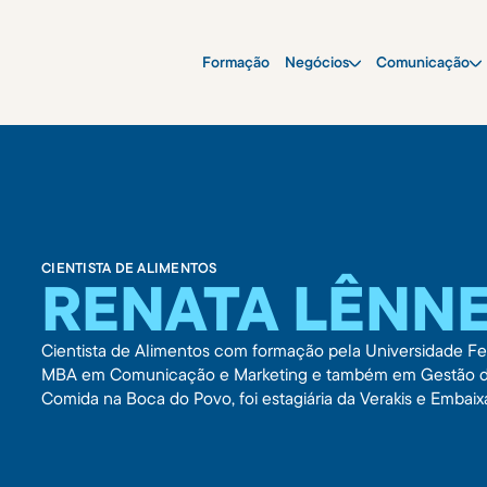
Formação
Negócios
Comunicação
CIENTISTA DE ALIMENTOS
RENATA LÊNN
Cientista de Alimentos com formação pela Universidade F
MBA em Comunicação e Marketing e também em Gestão de 
Comida na Boca do Povo, foi estagiária da Verakis e Embai