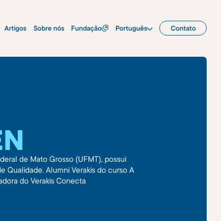
Artigos
Sobre nós
Fundação
Português
Contato
EN
ederal de Mato Grosso (UFMT), possui
Qualidade. Alumni Verakis do curso A
xadora do Verakis Conecta