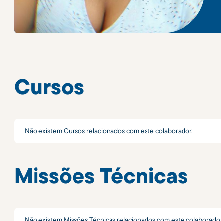
Cursos
Não existem Cursos relacionados com este colaborador.
Missões Técnicas
Não existem Missões Técnicas relacionados com este colaborador