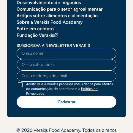
Desenvolvimento de negócios
Comunicação para o setor agroalimentar
Artigos sobre alimentos e alimentação
Sobre a Verakis Food Academy
Entre em contato
Fundação Verakis
SUBSCREVA A NEWSLETTER VERAKIS
O seu nome
O seu sobrenome
O seu endereço de email
Aceito que a Verakis processe meus dados para efeitos
de comunicação, de acordo com a
Política de
Privacidade
©
2026
Verakis Food Academy. Todos os direitos