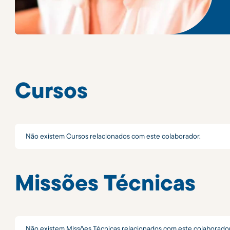
Cursos
Não existem Cursos relacionados com este colaborador.
Missões Técnicas
Não existem Missões Técnicas relacionados com este colaborador