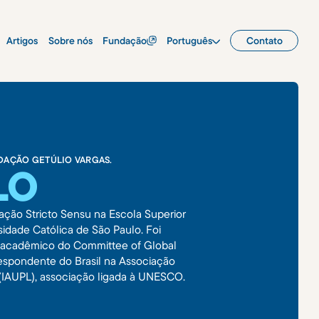
Artigos
Sobre nós
Fundação
Português
Contato
DAÇÃO GETÚLIO VARGAS.
LO
ação Stricto Sensu na Escola Superior
sidade Católica de São Paulo. Foi
ro acadêmico do Committee of Global
espondente do Brasil na Associação
s (IAUPL), associação ligada à UNESCO.