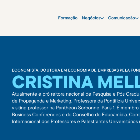
Formação
Negócios
Comunicação
ECONOMISTA. DOUTORA EM ECONOMIA DE EMPRESAS PELA FUN
CRISTINA MEL
Atualmente é pró reitora nacional de Pesquisa e Pós Gradu
de Propaganda e Marketing. Professora da Pontifícia Univer
visiting professor na Panthéon Sorbonne, Paris 1. É memb
Business Conferences e do Conselho do Educamídia. Corr
Internacional dos Professores e Palestrantes Universitário