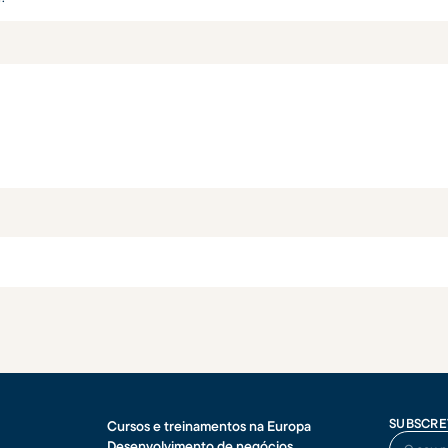
SUBSCRE
Cursos e treinamentos na Europa
O seu no
Desenvolvimento de negócios