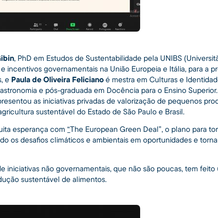
ibin
, PhD em Estudos de Sustentabilidade pela UNIBS (Università 
s e incentivos governamentais na União Europeia e Itália, para 
s, e
Paula de Oliveira Feliciano
é mestra em Culturas e Identidade
astronomia e pós-graduada em Docência para o Ensino Superior
 apresentou as iniciativas privadas de valorização de pequenos pr
agricultura sustentável do Estado de São Paulo e Brasil.
uita esperança com
“
The European Green Deal”, o plano para to
do os desafios climáticos e ambientais em oportunidades e tornan
de iniciativas não governamentais, que não são poucas, tem feito
ução sustentável de alimentos.