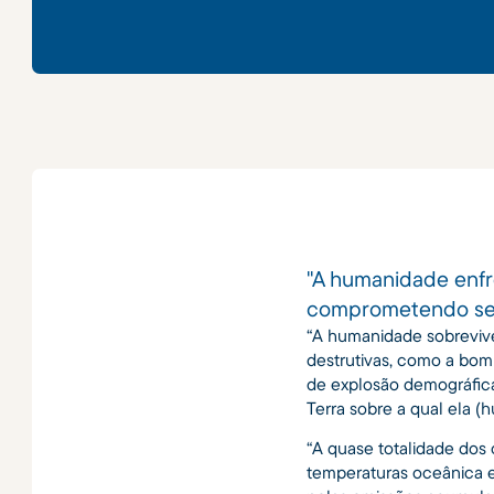
"A humanidade enfr
comprometendo seu 
“A humanidade sobrevive
destrutivas, como a bom
de explosão demográfica
Terra sobre a qual ela (
“A quase totalidade dos
temperaturas oceânica e