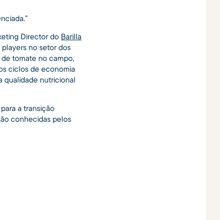
nciada.”
eting Director do
Barilla
 players no setor dos
o de tomate no campo,
 os ciclos de economia
 qualidade nutricional
para a transição
são conhecidas pelos