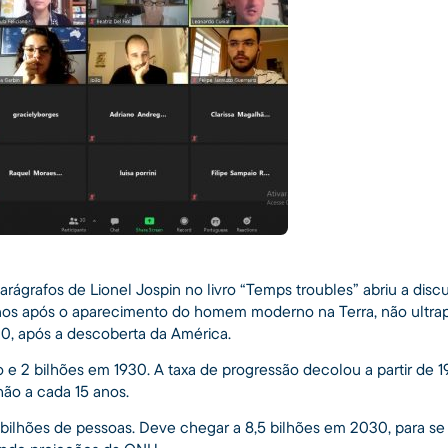
rágrafos de Lionel Jospin no livro “Temps troubles” abriu a disc
anos após o aparecimento do homem moderno na Terra, não ultra
00, após a descoberta da América.
ão e 2 bilhões em 1930. A taxa de progressão decolou a partir de
hão a cada 15 anos.
bilhões de pessoas. Deve chegar a 8,5 bilhões em 2030, para se 