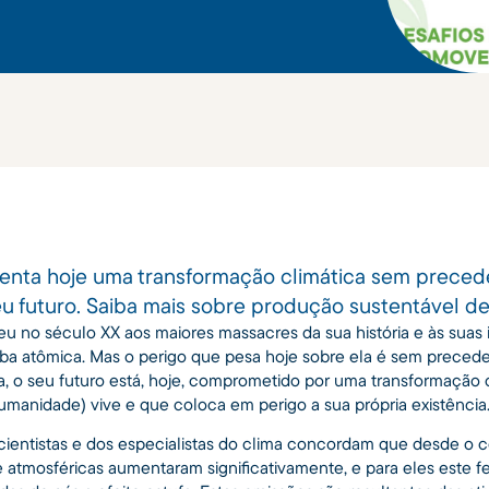
enta hoje uma transformação climática sem preced
futuro. Saiba mais sobre produção sustentável de 
u no século XX aos maiores massacres da sua história e às suas
ba atômica. Mas o perigo que pesa hoje sobre ela é sem preced
, o seu futuro está, hoje, comprometido por uma transformação c
humanidade) vive e que coloca em perigo a sua própria existência
 cientistas e dos especialistas do clima concordam que desde o
 atmosféricas aumentaram significativamente, e para eles este