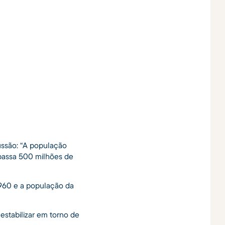
ussão: “A população
passa 500 milhões de
 1960 e a população da
estabilizar em torno de