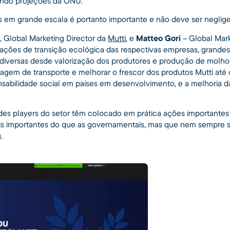
gundo projeções da ONU.
 em grande escala é portanto importante e não deve ser neglige
o
, Global Marketing Director da
Mutti
, e
Matteo Gori
– Global Mark
 ações de transição ecológica das respectivas empresas, grandes
 diversas desde valorização dos produtores e produção de molh
tragem de transporte e melhorar o frescor dos produtos Mutti até
nsabilidade social em países em desenvolvimento, e a melhoria da
es players do setor têm colocado em prática ações importantes 
ais importantes do que as governamentais, mas que nem sempre 
.