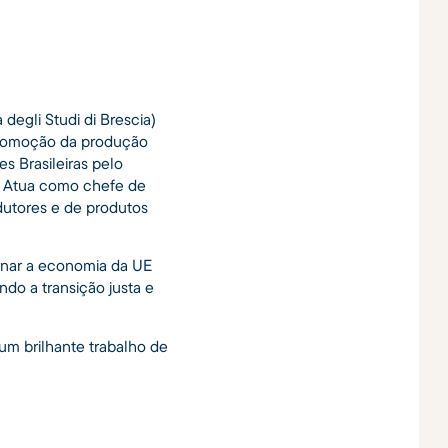
degli Studi di Brescia)
a promoção da produção
s Brasileiras pelo
. Atua como chefe de
odutores e de produtos
rnar a economia da UE
do a transição justa e
 um brilhante trabalho de