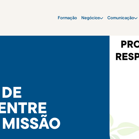
Formação
Negócios
Comunicação
 DE
 ENTRE
 MISSÃO