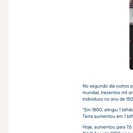
No segundo dia outros pa
mundial, trezentos mil 
indivíduos no ano de 15
“Em 1800, atingiu 1 bilh
Terra aumentou em 1 bil
Hoje, aumentou para 7,6 