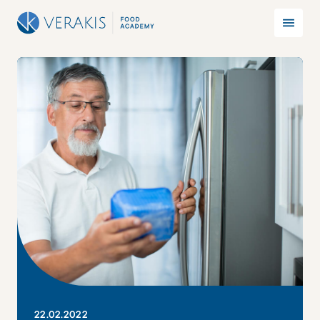
22
.
02
.
2022