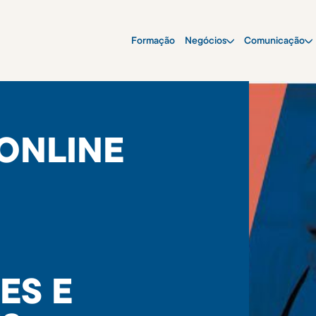
Formação
Negócios
Comunicação
ONLINE
,
ES E