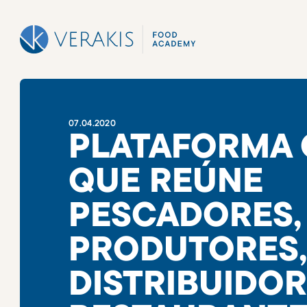
07
.
04
.
2020
PLATAFORMA 
QUE REÚNE
PESCADORES,
PRODUTORES
DISTRIBUIDOR