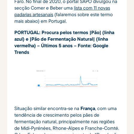
Faro. No final de 2020, o portal SAPO divulgou na
secção Comer e Beber uma
lista com 11 novas
padarias artesanais
(falaremos sobre este termo
mais abaixo) em Portugal.
PORTUGAL: Procura pelos termos |Pão| (linha
azul) e |Pão de Fermentação Natural| (linha
vermelha) – Últimos 5 anos – Fonte: Google
Trends
Situação similar encontra-se na
França
, com uma
tendência de crescimento pelos pães de
fermentação natural, principalmente nas regiões
de Midi-Pyrénées, Rhone-Alpes e Franche-Comté.