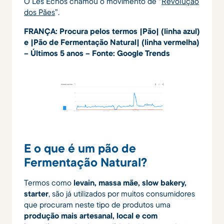
O Les Echos chamou o movimento de “
Revolução
dos Pães
”.
FRANÇA: Procura pelos termos |Pão| (linha azul)
e |Pão de Fermentação Natural| (linha vermelha)
– Últimos 5 anos – Fonte: Google Trends
E o que é um pão de
Fermentação Natural?
Termos como
levain, massa mãe, slow bakery,
starter
, são já utilizados por muitos consumidores
que procuram neste tipo de produtos uma
produção mais artesanal, local e com