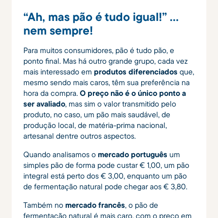
“Ah, mas pão é tudo igual!” …
nem sempre!
Para muitos consumidores, pão é tudo pão, e
ponto final. Mas há outro grande grupo, cada vez
mais interessado em
produtos diferenciados
que,
mesmo sendo mais caros, têm sua preferência na
hora da compra.
O preço não é o único ponto a
ser avaliado
, mas sim o valor transmitido pelo
produto, no caso, um pão mais saudável, de
produção local, de matéria-prima nacional,
artesanal dentre outros aspectos.
Quando analisamos o
mercado português
um
simples pão de forma pode custar € 1,00, um pão
integral está perto dos € 3,00, enquanto um pão
de fermentação natural pode chegar aos € 3,80.
Também no
mercado francês
, o pão de
fermentação natural é mais caro, com o preço em