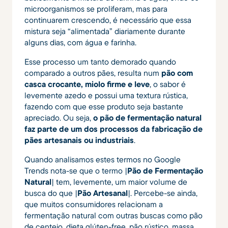
microorganismos se proliferam, mas para
continuarem crescendo, é necessário que essa
mistura seja “alimentada” diariamente durante
alguns dias, com água e farinha.
Esse processo um tanto demorado quando
comparado a outros pães, resulta num
pão com
casca crocante, miolo firme e leve
, o sabor é
levemente azedo e possui uma textura rústica,
fazendo com que esse produto seja bastante
apreciado. Ou seja,
o pão de fermentação natural
faz parte de um dos processos da fabricação de
pães artesanais ou industriais
.
Quando analisamos estes termos no Google
Trends nota-se que o termo |
Pão de Fermentação
Natural
| tem, levemente, um maior volume de
busca do que |
Pão Artesanal
|. Percebe-se ainda,
que muitos consumidores relacionam a
fermentação natural com outras buscas como pão
de centeio, dieta glúten-free, pão rústico, massa