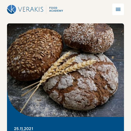
25
.
11
.
2021