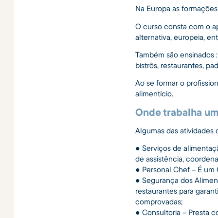
Na Europa as formações 
O curso consta com o ap
alternativa, europeia, e
Também são ensinados :
bistrôs, restaurantes, p
Ao se formar o profissio
alimentício.
Onde trabalha u
Algumas das atividades
● Serviços de alimentaç
de assistência, coorden
● Personal Chef – É um 
● Segurança dos Aliment
restaurantes para garan
comprovadas;
● Consultoria – Presta 