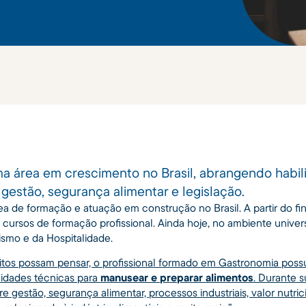
a área em crescimento no Brasil, abrangendo habil
estão, segurança alimentar e legislação.
a de formação e atuação em construção no Brasil. A partir do fi
cursos de formação profissional. Ainda hoje, no ambiente univers
ismo e da Hospitalidade.
itos possam pensar, o profissional formado em Gastronomia pos
lidades técnicas para
manusear e preparar alimentos
. Durante 
e gestão, segurança alimentar, processos industriais, valor nutric