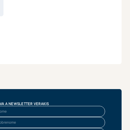
VA A NEWSLETTER VERAKIS
me
brenome