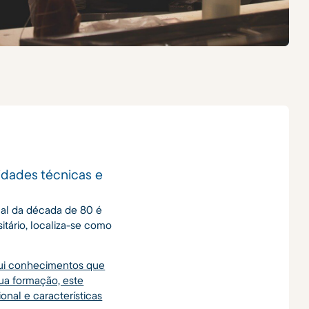
idades técnicas e
nal da década de 80 é
itário, localiza-se como
sui conhecimentos que
sua formação, este
ional e características