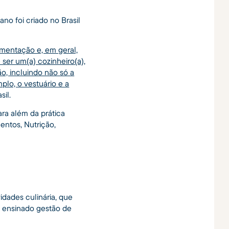
o foi criado no Brasil
imentação e, em geral,
ser um(a) cozinheiro(a),
, incluindo não só a
lo, o vestuário e a
sil.
ra além da prática
entos, Nutrição,
i
idades culinária, que
é ensinado gestão de