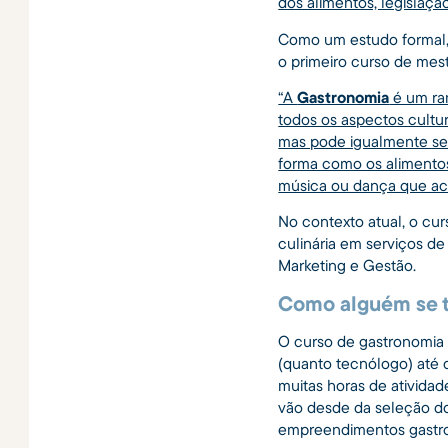
dos alimentos, legislação
Como um estudo formal, 
o primeiro curso de mes
“A
Gastronomia
é um ram
todos os aspectos cultu
mas pode igualmente se
forma como os alimento
música ou dança que a
No contexto atual, o cu
culinária em serviços de
Marketing e Gestão.
Como alguém se t
O curso de gastronomia 
(quanto tecnólogo) até 
muitas horas de atividad
vão desde da seleção do
empreendimentos gastr