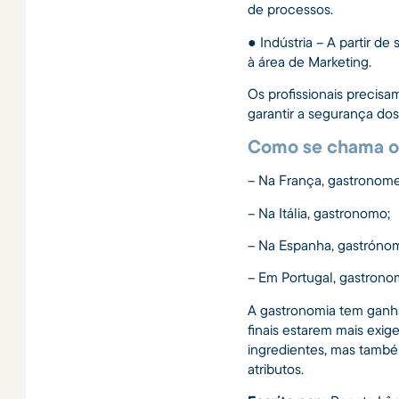
de processos.
● Indústria – A partir d
à área de Marketing.
Os profissionais precis
garantir a segurança dos
Como se chama o
– Na França, gastronome
– Na Itália, gastronomo;
– Na Espanha, gastróno
– Em Portugal, gastrono
A gastronomia tem ganh
finais estarem mais exi
ingredientes, mas també
atributos.