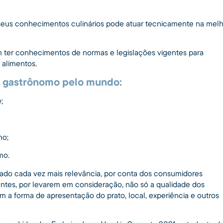
e seus conhecimentos culinários pode atuar tecnicamente na melh
am ter conhecimentos de normas e legislações vigentes para
 alimentos.
 gastrônomo pelo mundo:
;
mo;
mo.
ado cada vez mais relevância, por conta dos consumidores
gentes, por levarem em consideração, não só a qualidade dos
m a forma de apresentação do prato, local, experiência e outros