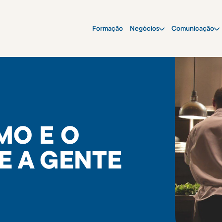
Formação
Negócios
Comunicação
MO E O
E A GENTE