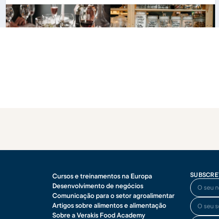
SUBSCRE
Cursos e treinamentos na Europa
O seu no
Desenvolvimento de negócios
Comunicação para o setor agroalimentar
O seu so
Artigos sobre alimentos e alimentação
Sobre a Verakis Food Academy