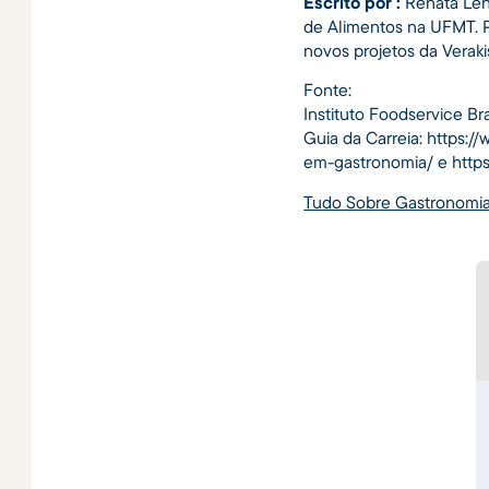
Escrito por :
Renata Lên
de Alimentos na UFMT. P
novos projetos da Verakis
Fonte:
Instituto Foodservice Bra
Guia da Carreia: https:
em-gastronomia/ e https
Tudo Sobre Gastronomia