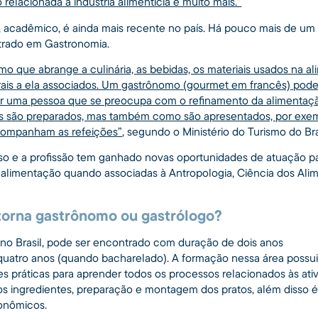
 relacionada à indústria alimentícia e muito mais.”
acadêmico, é ainda mais recente no país. Há pouco mais de um an
trado em Gastronomia.
o que abrange a culinária, as bebidas, os materiais usados na al
rais a ela associados. Um gastrônomo (gourmet em francês) pode 
r uma pessoa que se preocupa com o refinamento da alimentação
s são preparados, mas também como são apresentados, por exemp
companham as refeições”
, segundo o Ministério do Turismo do Bra
rso e a profissão tem ganhado novas oportunidades de atuação pa
 alimentação quando associadas à Antropologia, Ciência dos Alim
orna gastrônomo ou gastrólogo?
no Brasil, pode ser encontrado com duração de dois anos
quatro anos (quando bacharelado). A formação nessa área possu
es práticas para aprender todos os processos relacionados às ativ
s ingredientes, preparação e montagem dos pratos, além disso 
onômicos.