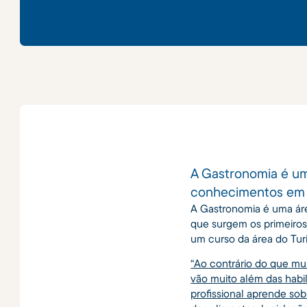
A Gastronomia é um
conhecimentos em g
A Gastronomia é uma áre
que surgem os primeiros 
um curso da área do Tur
“Ao contrário do que mu
vão muito além das habi
profissional aprende sobr