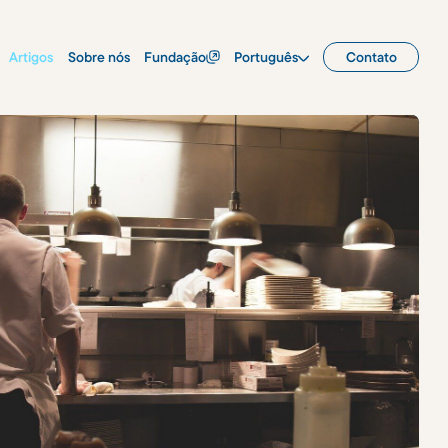
Artigos
Sobre nós
Fundação
Português
Contato