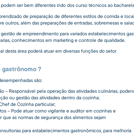
podem ser bem diferentes indo dos curso técnicos ao bacharel
rendizado de preparação de diferentes estilos de comida e local
ntre outros, além das preparações de entradas, sobremesas e sala
 gestão de empreendimento para variados estabelecimentos gas
adarias, conhecimentos em marketing e controle de qualidade.
nal desta área poderá atuar em diversas funções do setor
m gastrônomo ?
 desempenhadas são:
ão – Responsável pela operação das atividades culinárias, pode
ação ou gestão das atividades dentro da cozinha;
Chef de Cozinha particular;
os – Pode atuar como vigilante e auditor em cozinhas e
tir que as normas de segurança dos alimentos sejam
consultorias para estabelecimentos gastronômicos, para melhoria