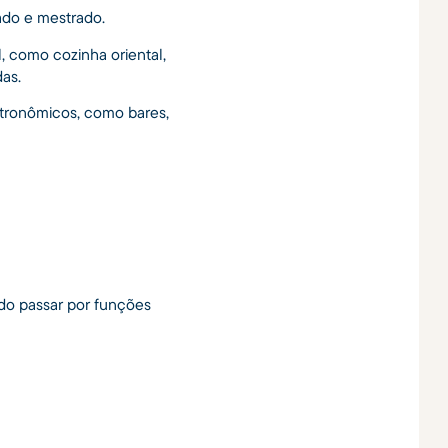
ado e mestrado.
, como cozinha oriental,
das.
tronômicos, como bares,
ndo passar por funções