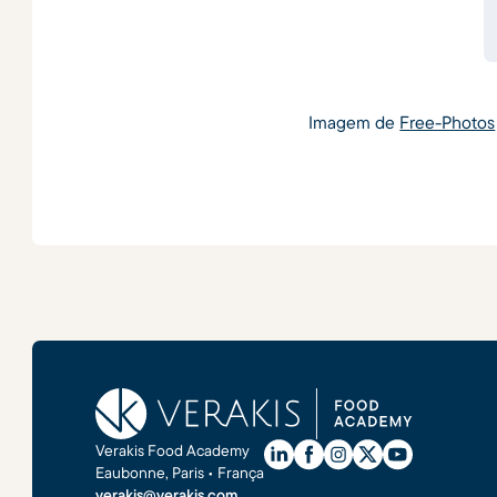
Imagem de
Free-Photos
Verakis Food Academy
Eaubonne, Paris • França
verakis@verakis.com