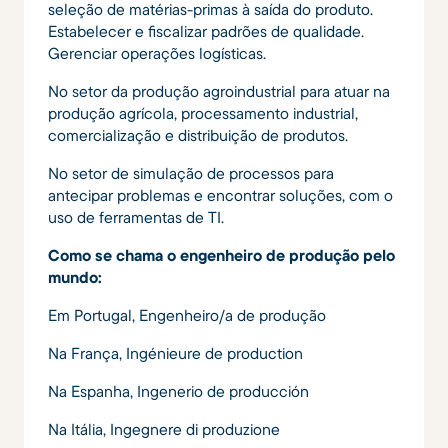
seleção de matérias-primas à saída do produto.
Estabelecer e fiscalizar padrões de qualidade.
Gerenciar operações logísticas.
No setor da produção agroindustrial para atuar na
produção agrícola, processamento industrial,
comercialização e distribuição de produtos.
No setor de simulação de processos para
antecipar problemas e encontrar soluções, com o
uso de ferramentas de TI.
Como se chama o engenheiro de produção pelo
mundo:
Em Portugal, Engenheiro/a de produção
Na França, Ingénieure de production
Na Espanha, Ingenerio de producción
Na Itália, Ingegnere di produzione