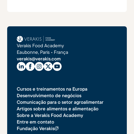
Verakis Food Academy
Eaubonne, Paris • França
verakis@verakis.com
Cursos e treinamentos na Europa
Desenvolvimento de negócios
Comunicação para o setor agroalimentar
Artigos sobre alimentos e alimentação
Sobre a Verakis Food Academy
Entre em contato
Fundação Verakis