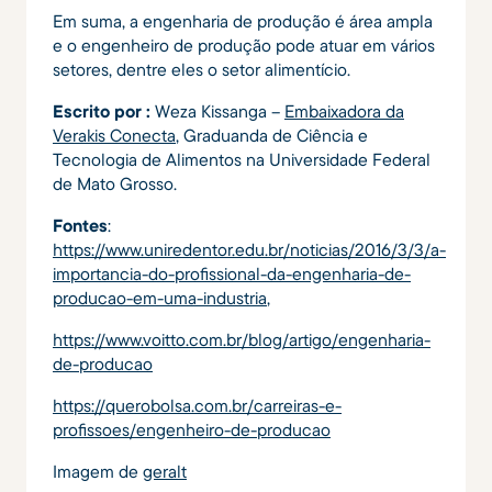
Em suma, a engenharia de produção é área ampla
e o engenheiro de produção pode atuar em vários
setores, dentre eles o setor alimentício.
Escrito por :
Weza Kissanga –
Embaixadora da
Verakis Conecta
, Graduanda de Ciência e
Tecnologia de Alimentos na Universidade Federal
de Mato Grosso.
Fontes
:
https://www.uniredentor.edu.br/noticias/2016/3/3/a-
importancia-do-profissional-da-engenharia-de-
producao-em-uma-industria
,
https://www.voitto.com.br/blog/artigo/engenharia-
de-producao
https://querobolsa.com.br/carreiras-e-
profissoes/engenheiro-de-producao
Imagem de
geralt