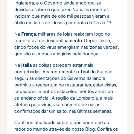
Inglaterra, e o Governo ainda encontra-se
duvidoso sobre o que fazer. Notícias recentes
indicam que mais de oito mil pessoas vieram a
óbito em lares de idosos por conta da Covid-19.
Na
França
, milhares de lojas reabriram logo no
terceiro dia de desconfinamento. Depois disso,
cinco focos do vírus emergiram nas ‘zonas verdes’,
que são as menos atingidas pela doença.
Na
Itália
as coisas parecem estar mais
conturbadas. Aparentemente o Tirol do Sul não
seguiu as orientações do Governo italiano e
permitiu a reabertura de restaurantes, esteticistas,
tatuadores, e outros estabelecimentos antes do
calendário oficial. A região da Lombardia, a mais
afetada pelo vírus, viu o número de casos
confirmados dar um salto, nas últimas semanas.
Continue atualizado sobre o que acontece ao
redor do mundo através do nosso Blog. Confira os