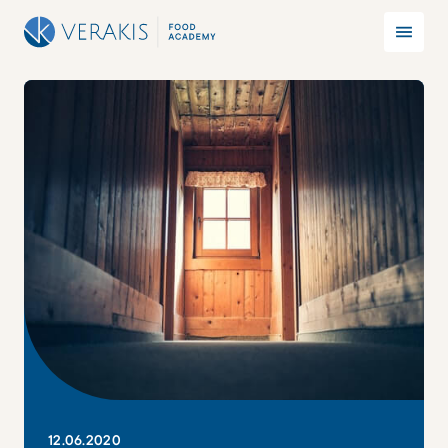
12
.
06
.
2020