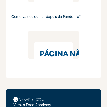
Como vamos comer depois da Pandemia?
Verakis Food Academy