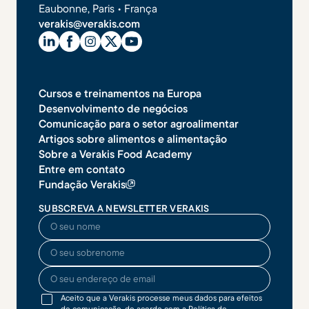
Eaubonne, Paris • França
verakis@verakis.com
Cursos e treinamentos na Europa
Desenvolvimento de negócios
Comunicação para o setor agroalimentar
Artigos sobre alimentos e alimentação
Sobre a Verakis Food Academy
Entre em contato
Fundação Verakis
SUBSCREVA A NEWSLETTER VERAKIS
O seu nome
O seu sobrenome
O seu endereço de email
Aceito que a Verakis processe meus dados para efeitos
de comunicação, de acordo com a
Política de