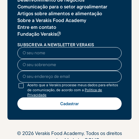
Comunicação para o setor agroalimentar
Artigos sobre alimentos e alimentação
Sobre a Verakis Food Academy
Entre em contato
Fundação Verakis
SUBSCREVA A NEWSLETTER VERAKIS
O seu nome
O seu sobrenome
O seu endereço de email
Aceito que a Verakis processe meus dados para efeitos
de comunicação, de acordo com a
Política de
Privacidade
©
2026
Verakis Food Academy. Todos os direitos