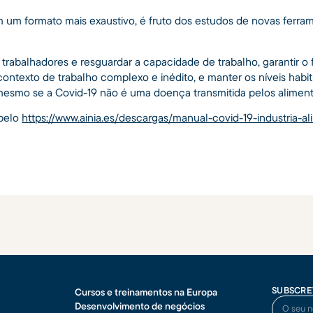
 um formato mais exaustivo, é fruto dos estudos de novas ferra
 trabalhadores e resguardar a capacidade de trabalho, garantir 
ontexto de trabalho complexo e inédito, e manter os níveis habi
esmo se a Covid-19 não é uma doença transmitida pelos aliment
 pelo
https://www.ainia.es/descargas/manual-covid-19-industria-al
SUBSCRE
Cursos e treinamentos na Europa
O seu no
Desenvolvimento de negócios