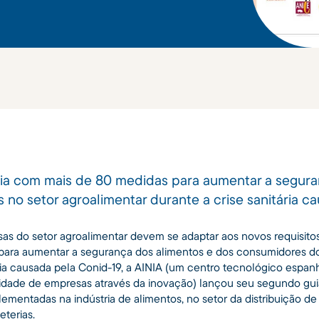
ia com mais de 80 medidas para aumentar a segura
no setor agroalimentar durante a crise sanitária c
as do setor agroalimentar devem se adaptar aos novos requisitos
para aumentar a segurança dos alimentos e dos consumidores do
ria causada pela Conid-19, a AINIA (um centro tecnológico espanh
vidade de empresas através da inovação) lançou seu segundo gu
mentadas na indústria de alimentos, no setor da distribuição de 
eterias.