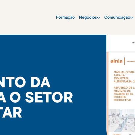
Formação
Negócios
Comunicação
NTO DA
A O SETOR
TAR