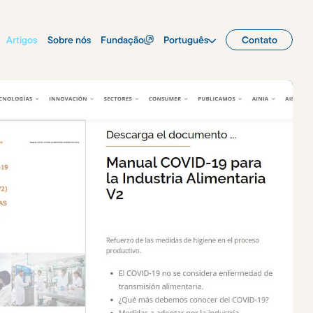
Artigos
Sobre nós
Fundação
Português
Contato