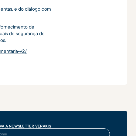
mentas, e do diálogo com
o fornecimento de
tuais de segurança de
os.
imentaria-v2/
VA A NEWSLETTER VERAKIS
me