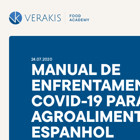
24
.
07
.
2020
MANUAL DE
ENFRENTAME
COVID-19 PAR
AGROALIMEN
ESPANHOL