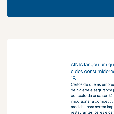
AINIA lançou um gu
e dos consumidores 
19.
Certos de que as empres
de higiene e segurança 
contexto da crise sanitá
impulsionar a competiti
medidas para serem imple
restaurantes, bares e caf