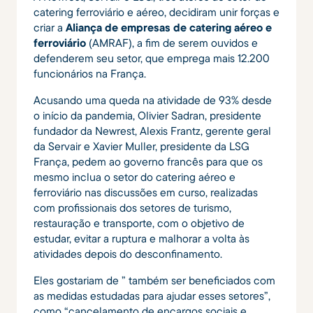
catering ferroviário e aéreo, decidiram unir forças e
criar a
Aliança de empresas de catering aéreo e
ferroviário
(AMRAF), a fim de serem ouvidos e
defenderem seu setor, que emprega mais 12.200
funcionários na França.
Acusando uma queda na atividade de 93% desde
o início da pandemia, Olivier Sadran, presidente
fundador da Newrest, Alexis Frantz, gerente geral
da Servair e Xavier Muller, presidente da LSG
França, pedem ao governo francês para que os
mesmo inclua o setor do catering aéreo e
ferroviário nas discussões em curso, realizadas
com profissionais dos setores de turismo,
restauração e transporte, com o objetivo de
estudar, evitar a ruptura e malhorar a volta às
atividades depois do desconfinamento.
Eles gostariam de ” também ser beneficiados com
as medidas estudadas para ajudar esses setores”,
como “cancelamento de encargos sociais e