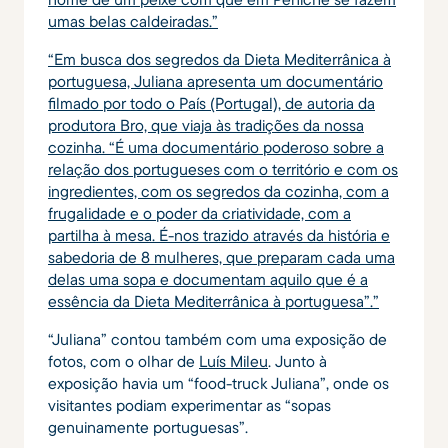
umas belas caldeiradas.”
“Em busca dos segredos da Dieta Mediterrânica à
portuguesa, Juliana apresenta um documentário
filmado por todo o País (Portugal), de autoria da
produtora Bro, que viaja às tradições da nossa
cozinha. “É uma documentário poderoso sobre a
relação dos portugueses com o território e com os
ingredientes, com os segredos da cozinha, com a
frugalidade e o poder da criatividade, com a
partilha à mesa. É-nos trazido através da história e
sabedoria de 8 mulheres, que preparam cada uma
delas uma sopa e documentam aquilo que é a
essência da Dieta Mediterrânica à portuguesa”.”
“Juliana” contou também com uma exposição de
fotos, com o olhar de
Luís Mileu
. Junto à
exposição havia um “food-truck Juliana”, onde os
visitantes podiam experimentar as “sopas
genuinamente portuguesas”.