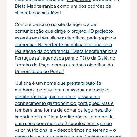
Dieta Mediterrânica como um dos padrões de
alimentação saudável.
Como é descrito no site da agência de
comunicação que dirige o projeto,
“O projecto
assenta em três pilares: científico, pedagógico e
comercial. Na vertente científica destaca-se a
realização da conferência “Dieta Mediterrânica à
Portuguesa”, agendada para o Pátio da Galé, no
Terreiro do Paço, com a curadoria científica da
Universidade do Porto.”
“Juliana é um nome que presta tributo às
mulheres, porque foram elas que na tradição
mediterrânica aprimoraram e passaram o
conhecimento gastronómico português. Mas é
também uma forma de cortar os legumes, tão
importantes na Dieta Mediterrânica, o nome de
uma sopa com mais de 2 séculos com grande
valor nutricional e – descobrimos no terreno – o
nome de um peixe com que em Peniche se fazem