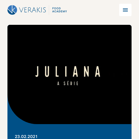
23
.
02
.
2021