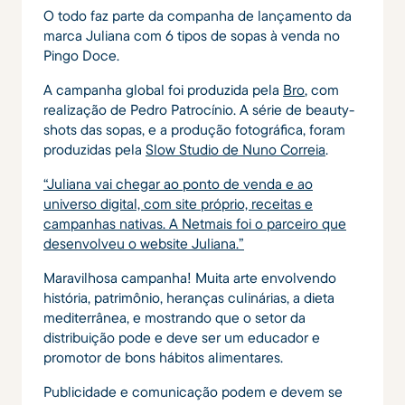
O todo faz parte da companha de lançamento da
marca Juliana com 6 tipos de sopas à venda no
Pingo Doce.
A campanha global foi produzida pela
Bro
, com
realização de Pedro Patrocínio. A série de beauty-
shots das sopas, e a produção fotográfica, foram
produzidas pela
Slow Studio de Nuno Correia
.
“Juliana vai chegar ao ponto de venda e ao
universo digital, com site próprio, receitas e
campanhas nativas. A Netmais foi o parceiro que
desenvolveu o website Juliana.”
Maravilhosa campanha! Muita arte envolvendo
história, patrimônio, heranças culinárias, a dieta
mediterrânea, e mostrando que o setor da
distribuição pode e deve ser um educador e
promotor de bons hábitos alimentares.
Publicidade e comunicação podem e devem se