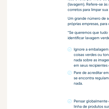
(lavagem). Refere-se à
corretos para limpar sua
Um grande número de se
próprias empresas, para 
“Se queremos que tudo 
identificar lavagem verd
Ignore a embalagem e
coisas verdes ou ton
nada sobre as imag
em seus recipientes
Pare de acreditar em
se encontra regulame
nada.
Pensar globalmente
linha de produtos sus