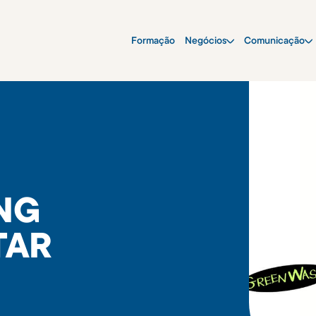
Formação
Negócios
Comunicação
NG
TAR