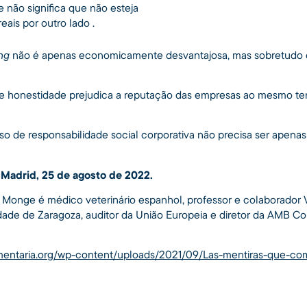
não significa que não esteja
eais por outro lado .
ng
não é apenas economicamente desvantajosa, mas sobretudo
a e honestidade prejudica a reputação das empresas ao mesmo te
o de responsabilidade social corporativa não precisa ser apenas
Madrid, 25 de agosto de 2022.
a Monge é médico veterinário espanhol, professor e colaborador V
dade de Zaragoza, auditor da União Europeia e diretor da AMB Co
alimentaria.org/wp-content/uploads/2021/09/Las-mentiras-que-c