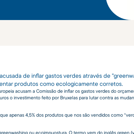
 acusada de inflar gastos verdes através de "greenw
sentar produtos como ecologicamente corretos.
uropeia acusam a Comissão de inflar os gastos verdes do orçam
ros o investimento feito por Bruxelas para lutar contra as mudan
 que apenas 4,5% dos produtos que nos são vendidos como “verd
greenwashing ou ecoimpuostura
. O termo vem do inglês green (