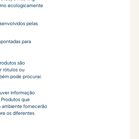
como ecologicamente
senvolvidos pelas
apontadas para
rodutos são
r rótulos ou
mbém pode procurar.
ouver informação
. Produtos que
o ambiente fornecerão
re os diferentes