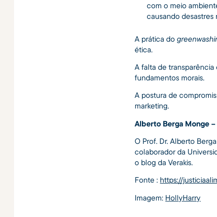
com o meio ambiente 
causando desastres r
A prática do
greenwashi
ética.
A falta de transparênci
fundamentos morais.
A postura de compromiss
marketing.
Alberto Berga Monge – 
O Prof. Dr. Alberto Berg
colaborador da Universi
o blog da Verakis.
Fonte :
https://justicia
Imagem:
HollyHarry