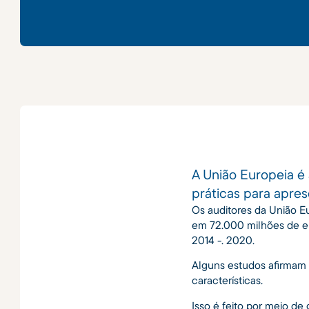
A União Europeia é
práticas para apre
Os auditores da União E
em 72.000 milhões de eu
2014 -. 2020.
Alguns estudos afirmam
características.
Isso é feito por meio de