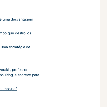
 é uma desvantagem
mpo que destrói os
 uma estratégia de
erakis, professor
nsulting, e escreve para
omemos.pdf