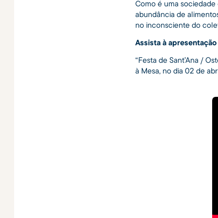
Como é uma sociedade q
abundância de alimentos
no inconsciente do colet
Assista à apresentação
“Festa de Sant’Ana / Os
à Mesa, no dia 02 de abr