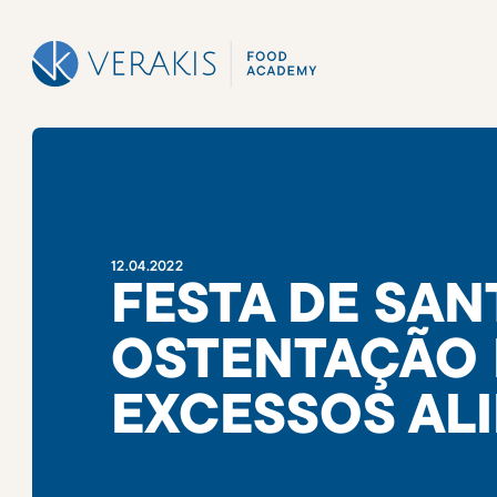
12
.
04
.
2022
FESTA DE SAN
OSTENTAÇÃO 
EXCESSOS AL