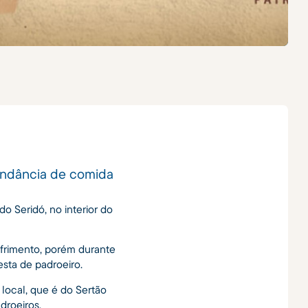
undância de comida
do Seridó, no interior do
ofrimento, porém durante
esta de padroeiro.
 local, que é do Sertão
droeiros.