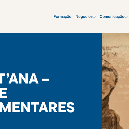
Formação
Negócios
Comunicação
T’ANA –
E
IMENTARES