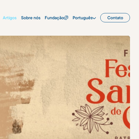
Artigos
Sobre nós
Fundação
Português
Contato