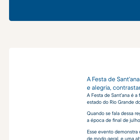
A Festa de Sant'an
e alegria, contrast
A Festa de Sant’ana é a 
estado do Rio Grande do
Quando se fala dessa re
a época de final de julh
Esse evento demonstra um
de modo geral, e uma abu