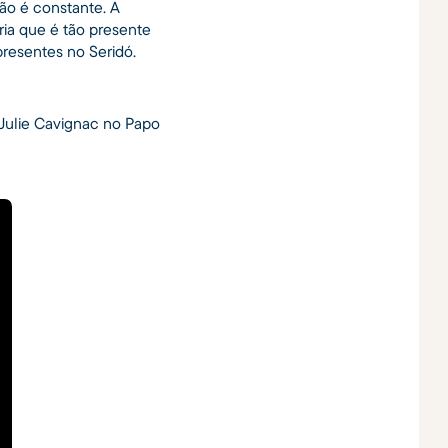
o é constante. A
ia que é tão presente
presentes no Seridó.
 Julie Cavignac no Papo