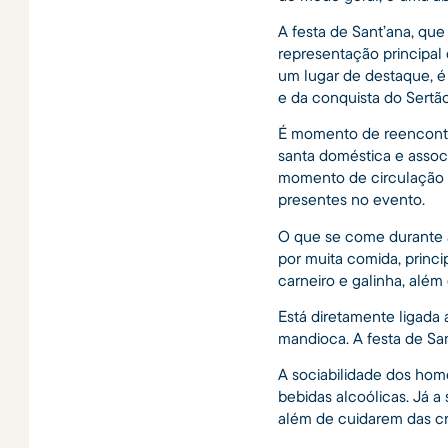
A festa de Sant’ana, que
representação principal 
um lugar de destaque, é 
e da conquista do Sertão
É momento de reencontro,
santa doméstica e assoc
momento de circulação 
presentes no evento.
O que se come durante a
por muita comida, princ
carneiro e galinha, além
Está diretamente ligada 
mandioca. A festa de S
A sociabilidade dos home
bebidas alcoólicas. Já a
além de cuidarem das cr