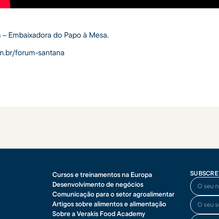
a
– Embaixadora do Papo à Mesa.
om.br/forum-santana
SUBSCRE
Cursos e treinamentos na Europa
O seu no
Desenvolvimento de negócios
Comunicação para o setor agroalimentar
O seu so
Artigos sobre alimentos e alimentação
Sobre a Verakis Food Academy
O seu end