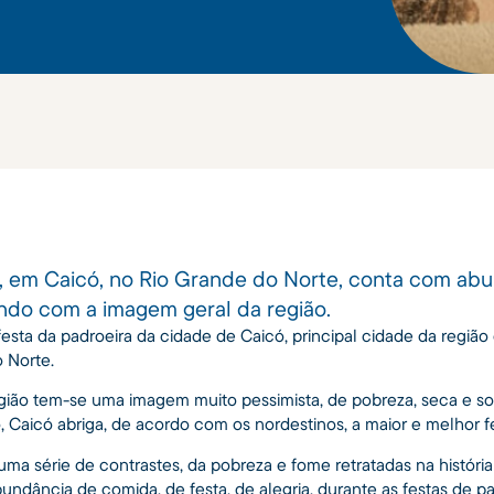
a, em Caicó, no Rio Grande do Norte, conta com ab
ando com a imagem geral da região.
festa da padroeira da cidade de Caicó, principal cidade da região 
 Norte.
gião tem-se uma imagem muito pessimista, de pobreza, seca e s
o, Caicó abriga, de acordo com os nordestinos, a maior e melhor f
a série de contrastes, da pobreza e fome retratadas na história
ndância de comida, de festa, de alegria, durante as festas de pa