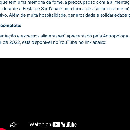
ue tem uma memória da fome, a preocupação com a alimentaçã
 durante a Festa de Sant’ana é uma forma de afastar essa memór
ivo. Além de muita hospitalidade, generosidade e solidariedade 
 completa:
tentação e excessos alimentares” apresentado pela Antropóloga
il de 2022, está disponível no YouTube no link abaixo: