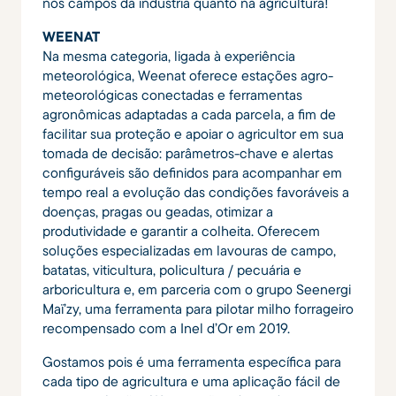
nos campos da indústria quanto na agricultura!
WEENAT
Na mesma categoria, ligada à experiência
meteorológica, Weenat oferece estações agro-
meteorológicas conectadas e ferramentas
agronômicas adaptadas a cada parcela, a fim de
facilitar sua proteção e apoiar o agricultor em sua
tomada de decisão: parâmetros-chave e alertas
configuráveis ​​são definidos para acompanhar em
tempo real a evolução das condições favoráveis ​​a
doenças, pragas ou geadas, otimizar a
produtividade e garantir a colheita. Oferecem
soluções especializadas em lavouras de campo,
batatas, viticultura, policultura / pecuária e
arboricultura e, em parceria com o grupo Seenergi
Maï’zy, uma ferramenta para pilotar milho forrageiro
recompensado com a Inel d’Or em 2019.
Gostamos pois é uma ferramenta específica para
cada tipo de agricultura e uma aplicação fácil de