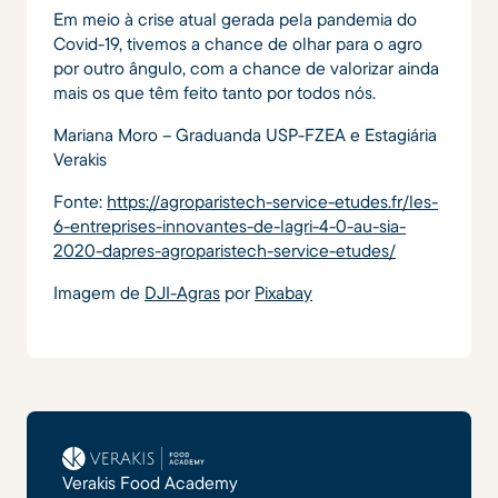
Em meio à crise atual gerada pela pandemia do
Covid-19, tivemos a chance de olhar para o agro
por outro ângulo, com a chance de valorizar ainda
mais os que têm feito tanto por todos nós.
Mariana Moro – Graduanda USP-FZEA e Estagiária
Verakis
Fonte:
https://agroparistech-service-etudes.fr/les-
6-entreprises-innovantes-de-lagri-4-0-au-sia-
2020-dapres-agroparistech-service-etudes/
Imagem de
DJI-Agras
por
Pixabay
Verakis Food Academy