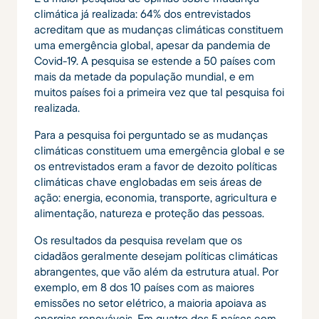
climática já realizada: 64% dos entrevistados
acreditam que as mudanças climáticas constituem
uma emergência global, apesar da pandemia de
Covid-19. A pesquisa se estende a 50 países com
mais da metade da população mundial, e em
muitos países foi a primeira vez que tal pesquisa foi
realizada.
Para a pesquisa foi perguntado se as mudanças
climáticas constituem uma emergência global e se
os entrevistados eram a favor de dezoito políticas
climáticas chave englobadas em seis áreas de
ação: energia, economia, transporte, agricultura e
alimentação, natureza e proteção das pessoas.
Os resultados da pesquisa revelam que os
cidadãos geralmente desejam políticas climáticas
abrangentes, que vão além da estrutura atual. Por
exemplo, em 8 dos 10 países com as maiores
emissões no setor elétrico, a maioria apoiava as
energias renováveis. Em quatro dos 5 países com