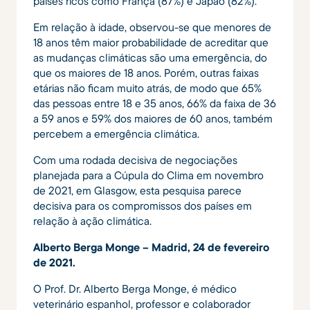
países ricos como França (87%) e Japão (82%).
Em relação à idade, observou-se que menores de
18 anos têm maior probabilidade de acreditar que
as mudanças climáticas são uma emergência, do
que os maiores de 18 anos. Porém, outras faixas
etárias não ficam muito atrás, de modo que 65%
das pessoas entre 18 e 35 anos, 66% da faixa de 36
a 59 anos e 59% dos maiores de 60 anos, também
percebem a emergência climática.
Com uma rodada decisiva de negociações
planejada para a Cúpula do Clima em novembro
de 2021, em Glasgow, esta pesquisa parece
decisiva para os compromissos dos países em
relação à ação climática.
Alberto Berga Monge – Madrid, 24 de fevereiro
de 2021.
O Prof. Dr. Alberto Berga Monge, é médico
veterinário espanhol, professor e colaborador