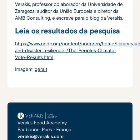
Verakis, professor colaborador da Universidade de
Zaragoza, auditor da União Europeia e diretor da
AMB Consulting, e escreve para o blog da Verakis.
Leia os resultados da pesquisa
https://www.undp.org/content/undp/en/home/librarypage
and-disaster-resilience-/The-Peoples-Climate-
Vote-Results.html
Imagem:
geralt
Verakis Food Academy
Eaubonne, Paris • França
verakis@verakis.com