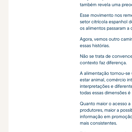
também revela uma preoc
Esse movimento nos reme
setor citrícola espanhol 
os alimentos passaram a d
Agora, vemos outro camin
essas histórias.
Não se trata de convence
contexto faz diferença.
A alimentação tornou-se 
estar animal, comércio int
interpretações e diferen
todas essas dimensões é 
Quanto maior o acesso a 
produtores, maior a possi
informação em promoção. 
mais consistentes.