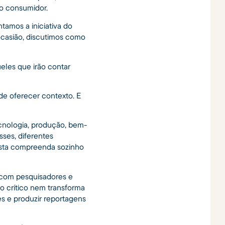
o consumidor.
mos a iniciativa do
 ocasião, discutimos como
eles que irão contar
de oferecer contexto. E
cnologia, produção, bem-
sses, diferentes
lista compreenda sozinho
o com pesquisadores e
so crítico nem transforma
s e produzir reportagens