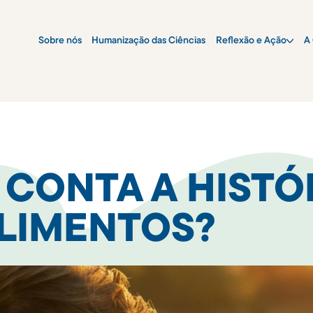
Sobre nós
Humanização das Ciências
Reflexão e Ação
A 
CONTA A HISTÓ
LIMENTOS?