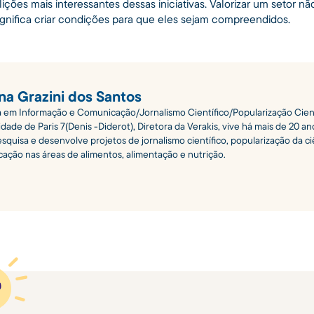
ições mais interessantes dessas iniciativas. Valorizar um setor nã
ignifica criar condições para que eles sejam compreendidos.
ana Grazini dos Santos
 em Informação e Comunicação/Jornalismo Científico/Popularização Cient
dade de Paris 7(Denis -Diderot), Diretora da Verakis, vive há mais de 20 an
squisa e desenvolve projetos de jornalismo científico, popularização da ci
ação nas áreas de alimentos, alimentação e nutrição.