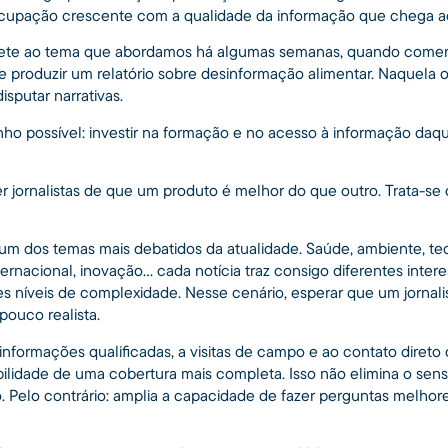
upação crescente com a qualidade da informação que chega a
te ao tema que abordamos há algumas semanas, quando comenta
de produzir um relatório sobre desinformação alimentar. Naquela
isputar narrativas.
ho possível: investir na formação e no acesso à informação daqu
r jornalistas de que um produto é melhor do que outro. Trata-se 
um dos temas mais debatidos da atualidade. Saúde, ambiente, te
ernacional, inovação... cada notícia traz consigo diferentes intere
tes níveis de complexidade. Nesse cenário, esperar que um jorna
pouco realista.
informações qualificadas, a visitas de campo e ao contato diret
bilidade de uma cobertura mais completa. Isso não elimina o sen
Pelo contrário: amplia a capacidade de fazer perguntas melhore