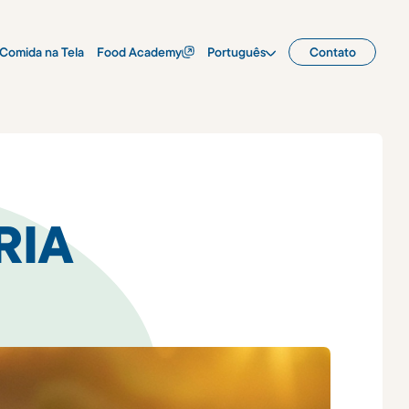
Comida na Tela
Food Academy
Português
Contato
RIA