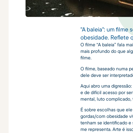
"A baleia": um filme
obesidade. Reflete 
O filme “A baleia” fala m
mais profundo do que alg
filme.
O filme, baseado numa pe
dele deve ser interpreta
Aqui abro uma digressão:
e de difícil acesso por 
mental, luto complicado,
É sobre escolhas que ele
gordas/com obesidade viv
tenham se identificado e 
me representa. Arte é isso