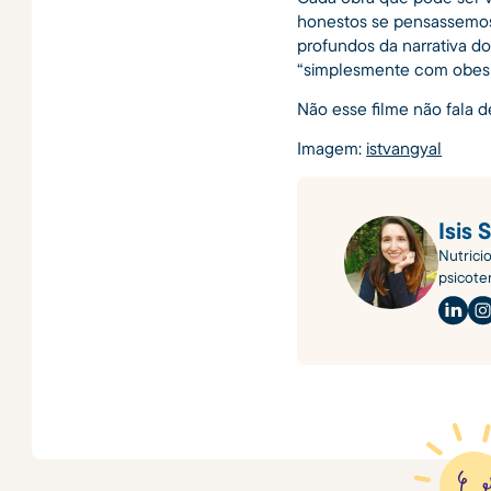
honestos se pensassemos 
profundos da narrativa d
“simplesmente com obes
Não esse filme não fala 
Imagem:
istvangyal
Isis 
Nutrici
psicote