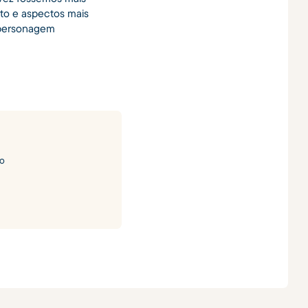
xto e aspectos mais
 personagem
to