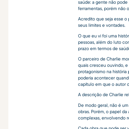
saúde: a gente não pode i
ferramentas, porém não o
Acredito que seja esse o 
seus limites e vontades.
O que eu vi foi uma hist
pessoas, além do luto co
prazo em termos de saúd
O parceiro de Charlie mor
quais cresceu ouvindo, e
protagonismo na história 
poderia acontecer quando
capítulo em que o autor de
A descrição de Charlie re
De modo geral, não é um 
obras. Porém, o papel da 
complexas, envolvendo rel
Cada obra que pode ser v