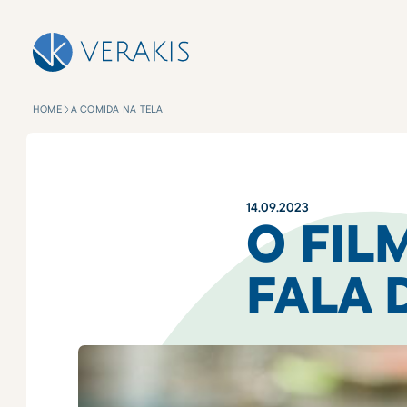
HOME
A COMIDA NA TELA
14
.
09
.
2023
O FIL
FALA 