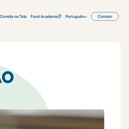
Comida na Tela
Food Academy
Português
Contato
ÃO