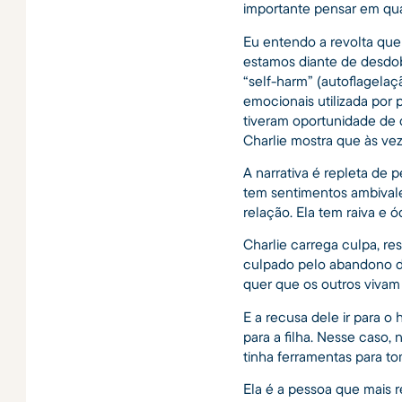
importante pensar em qua
Eu entendo a revolta que
estamos diante de desdob
“self-harm” (autoflagelaç
emocionais utilizada por
tiveram oportunidade de 
Charlie mostra que às veze
A narrativa é repleta de 
tem sentimentos ambivale
relação. Ela tem raiva e 
Charlie carrega culpa, re
culpado pelo abandono da
quer que os outros viva
E a recusa dele ir para o
para a filha. Nesse caso,
tinha ferramentas para to
Ela é a pessoa que mais r