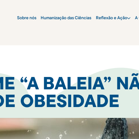
Sobre nós
Humanização das Ciências
Reflexão e Ação
A 
ME “A BALEIA” N
DE OBESIDADE