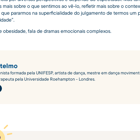
mais sobre o que sentimos ao vê-lo, refletir mais sobre o conte
o que pararmos na superficialidade do julgamento de termos um
idade”.
de obesidade, fala de dramas emocionais complexos.
Stelmo
onista formada pela UNIFESP, artista de dança, mestre em dança movimen
rapeuta pela Universidade Roehampton - Londres.