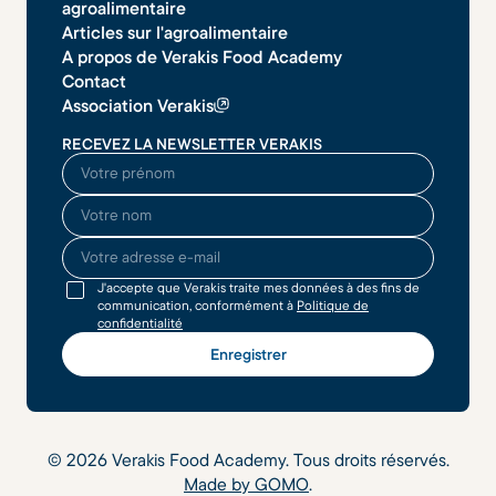
agroalimentaire
Articles sur l'agroalimentaire
A propos de Verakis Food Academy
Contact
Association Verakis
RECEVEZ LA NEWSLETTER VERAKIS
O seu nome
O seu sobrenome
O seu endereço de email
J'accepte que Verakis traite mes données à des fins de
communication, conformément à
Politique de
confidentialité
©
2026
Verakis Food Academy. Tous droits réservés.
Made by GOMO
.