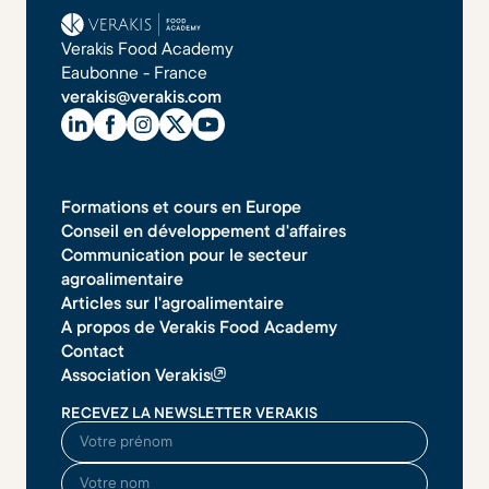
Verakis Food Academy
Eaubonne - France
verakis@verakis.com
Formations et cours en Europe
Conseil en développement d'affaires
Communication pour le secteur
agroalimentaire
Articles sur l'agroalimentaire
A propos de Verakis Food Academy
Contact
Association Verakis
RECEVEZ LA NEWSLETTER VERAKIS
O seu nome
O seu sobrenome